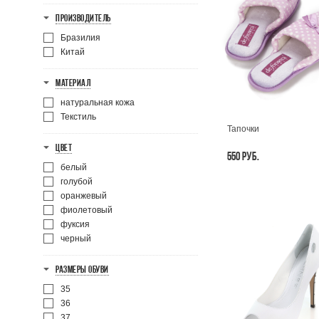
ПРОИЗВОДИТЕЛЬ
Бразилия
Китай
МАТЕРИАЛ
натуральная кожа
Текстиль
Тапочки
ЦВЕТ
550 РУБ.
белый
голубой
оранжевый
фиолетовый
фуксия
черный
РАЗМЕРЫ ОБУВИ
35
36
37