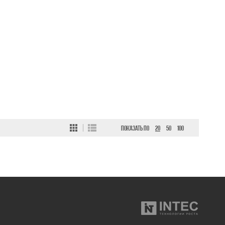
ПОКАЗАТЬ ПО
20
50
100