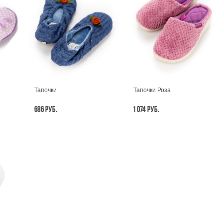
Тапочки
Тапочки Роза
686 РУБ.
1 074 РУБ.