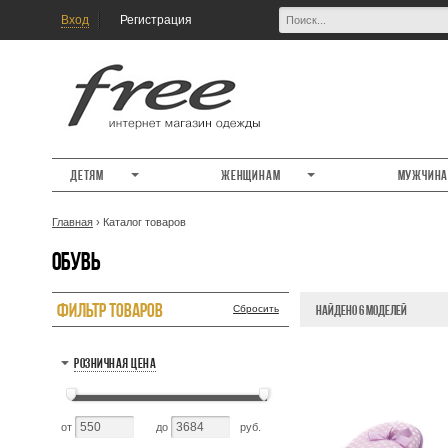
Вход
Регистрация
Детям
Женщинам
Мужчин
Главная
›
Каталог товаров
ОБУВЬ
ФИЛЬТР ТОВАРОВ
НАЙДЕНО 6 МОДЕЛЕЙ
РОЗНИЧНАЯ ЦЕНА
от
до
руб.