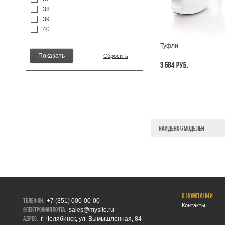
38
39
40
Туфли
3 684 РУБ.
НАЙДЕНО 6 МОДЕЛЕЙ
О КОМПАНИИ
Телефон:
+7 (351) 000-00-00
Контакты
Электронная почта:
sales@mysite.ru
Адрес:
г. Челябинск, ул. Вымышленная, 84