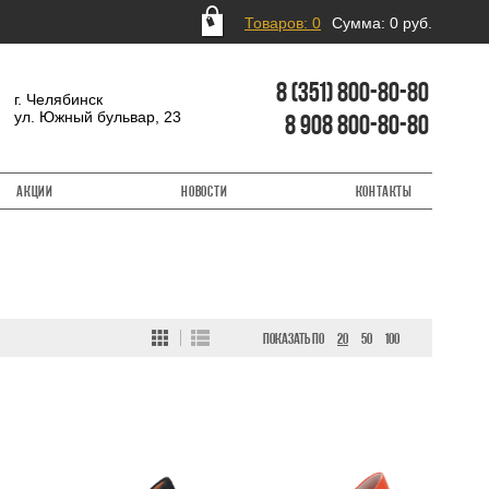
Товаров: 0
Сумма:
0 руб.
8 (351) 800-80-80
г. Челябинск
ул. Южный бульвар, 23
8 908 800-80-80
Акции
Новости
Контакты
ПОКАЗАТЬ ПО
20
50
100