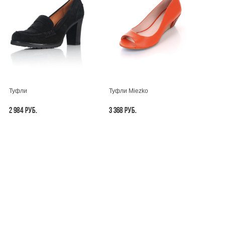
Туфли
Туфли Miezko
2 984 РУБ.
3 368 РУБ.